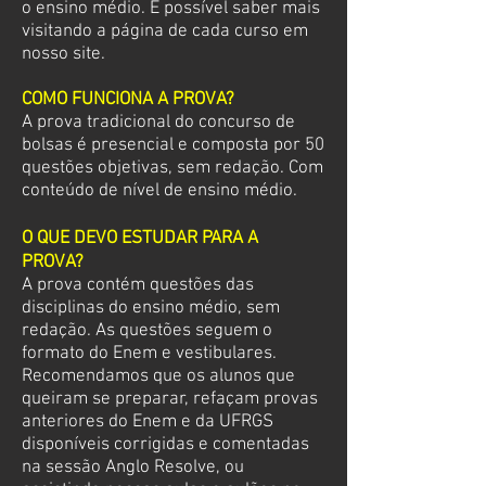
o ensino médio. É possível saber mais
visitando a página de cada curso em
nosso site.
COMO FUNCIONA A PROVA?
A prova tradicional do concurso de
bolsas é presencial e composta por 50
questões objetivas, sem redação. Com
conteúdo de nível de ensino médio.
O QUE DEVO ESTUDAR PARA A
PROVA?
A prova contém questões das
disciplinas do ensino médio, sem
redação. As questões seguem o
formato do Enem e vestibulares.
Recomendamos que os alunos que
queiram se preparar, refaçam provas
anteriores do Enem e da UFRGS
disponíveis corrigidas e comentadas
na sessão Anglo Resolve, ou