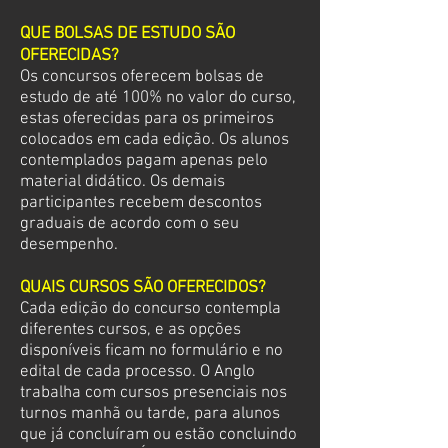
QUE BOLSAS DE ESTUDO SÃO
OFERECIDAS?
Os concursos oferecem bolsas de
estudo de até 100% no valor do curso,
estas oferecidas para os primeiros
colocados em cada edição. Os alunos
contemplados pagam apenas pelo
material didático. Os demais
participantes recebem descontos
graduais de acordo com o seu
desempenho.
QUAIS CURSOS SÃO OFERECIDOS?
Cada edição do concurso contempla
diferentes cursos, e as opções
disponíveis ficam no formulário e no
edital de cada processo. O Anglo
trabalha com cursos presenciais nos
turnos manhã ou tarde, para alunos
que já concluíram ou estão concluindo