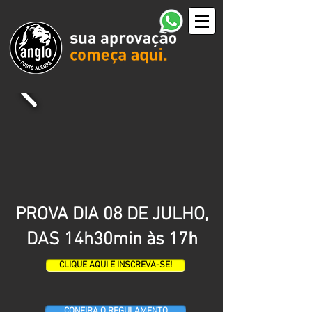
PROVA DIA 08 DE JULHO,
DAS 14h30min às 17h
CLIQUE AQUI E INSCREVA-SE!
CONFIRA O REGULAMENTO