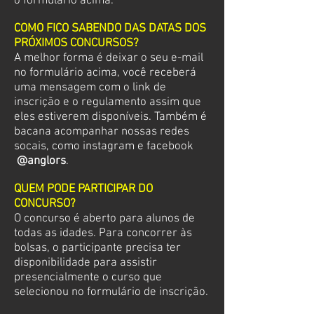
o
formulário acima.
COMO FICO SABENDO DAS DATAS DOS
PRÓXIMOS CONCURSOS?
A melhor forma é deixar o seu e-mail
no
formulário acima
, você receberá
uma mensagem com o link de
inscrição e o regulamento assim que
eles estiverem disponíveis. Também é
bacana acompanhar nossas redes
socais, como
instagram e
facebook
@anglors
.
QUEM PODE PARTICIPAR DO
CONCURSO?
O concurso é aberto para alunos de
todas as idades. Para concorrer às
bolsas, o participante precisa ter
disponibilidade para assistir
presencialmente o curso que
selecionou no formulário de inscrição.