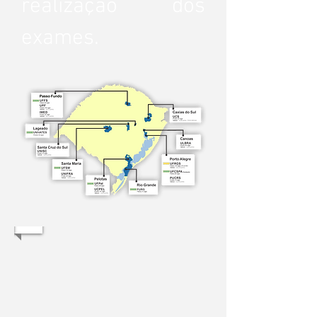
realização dos
exames.