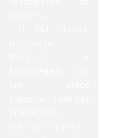
vestibulares de
medicina.
O TAJ oferece
transporte,
translado e
hospedagem por
um preço
acessível, além das
informações
necessárias para a