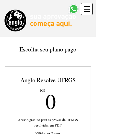
Escolha seu plano pago
Anglo Resolve UFRGS
0R$
0
R$
Acesso gratuito para as provas da UFRGS
resolvidas em PDF
Válido por 2 anos