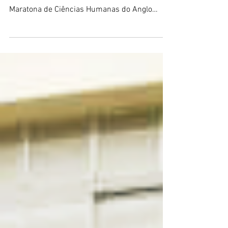
Quer mandar bem na prova de ciências
humanas do Enem? Então inscreva-se na
Maratona de Ciências Humanas do Anglo
Disciplinas: • As...