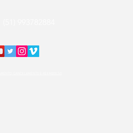
(51) 993782884
GAMENTO, CANCELAMENTO E REEMBOLSO