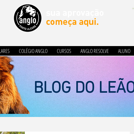
LARES
COLÉGIO ANGLO
CURSOS
ANGLO RESOLVE
ALUNO
BLOG DO LEÃ