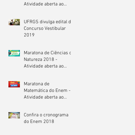
Atividade aberta ao
público
UFRGS divulga edital do
Concurso Vestibular
2019
Maratona de Ciências da
Natureza 2018 -
Atividade aberta ao
público.
Maratona de
Matemática do Enem -
Atividade aberta ao
público.
Confira o cronograma
do Enem 2018