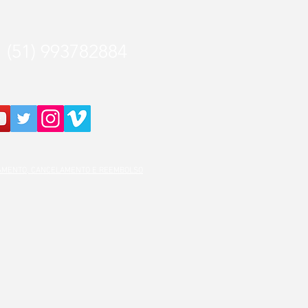
(51) 993782884
GAMENTO, CANCELAMENTO E REEMBOLSO