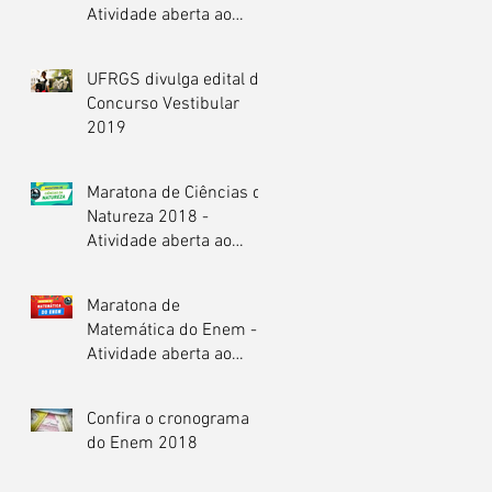
Atividade aberta ao
público
UFRGS divulga edital do
Concurso Vestibular
2019
Maratona de Ciências da
Natureza 2018 -
Atividade aberta ao
público.
Maratona de
Matemática do Enem -
Atividade aberta ao
público.
Confira o cronograma
do Enem 2018