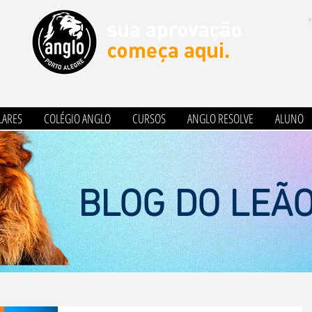
LARES
COLÉGIO ANGLO
CURSOS
ANGLO RESOLVE
ALUNO
BLOG DO LEÃ